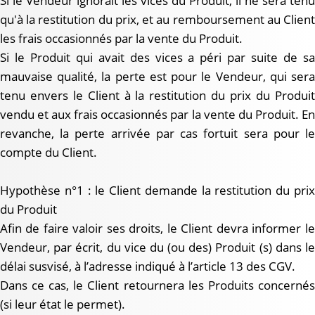
Si le Vendeur ignorait les vices du Produit, il ne sera tenu
qu'à la restitution du prix, et au remboursement au Client
les frais occasionnés par la vente du Produit.
Si le Produit qui avait des vices a péri par suite de sa
mauvaise qualité, la perte est pour le Vendeur, qui sera
tenu envers le Client à la restitution du prix du Produit
vendu et aux frais occasionnés par la vente du Produit. En
revanche, la perte arrivée par cas fortuit sera pour le
compte du Client.
Hypothèse n°1 : le Client demande la restitution du prix
du Produit
Afin de faire valoir ses droits, le Client devra informer le
Vendeur, par écrit, du vice du (ou des) Produit (s) dans le
délai susvisé, à l’adresse indiqué à l’article 13 des CGV.
Dans ce cas, le Client retournera les Produits concernés
(si leur état le permet).