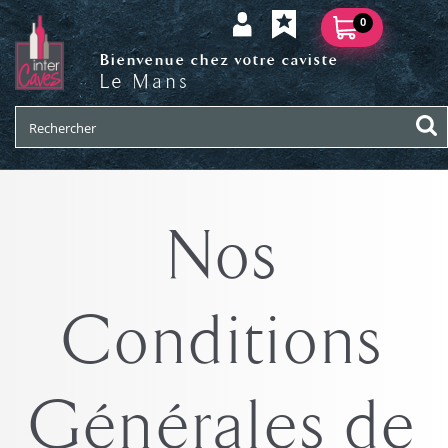
0
Bienvenue chez votre caviste
Le Mans
Nos
Conditions
Générales de