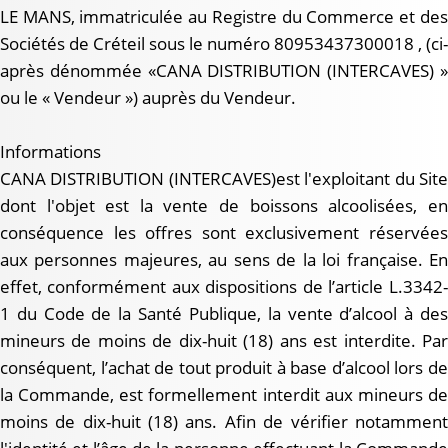
LE MANS, immatriculée au Registre du Commerce et des
Sociétés de Créteil sous le numéro 80953437300018 , (ci-
après dénommée «CANA DISTRIBUTION (INTERCAVES) »
ou le « Vendeur ») auprès du Vendeur.
Informations
CANA DISTRIBUTION (INTERCAVES)est l'exploitant du Site
dont l'objet est la vente de boissons alcoolisées, en
conséquence les offres sont exclusivement réservées
aux personnes majeures, au sens de la loi française. En
effet, conformément aux dispositions de l’article L.3342-
1 du Code de la Santé Publique, la vente d’alcool à des
mineurs de moins de dix-huit (18) ans est interdite. Par
conséquent, l’achat de tout produit à base d’alcool lors de
la Commande, est formellement interdit aux mineurs de
moins de dix-huit (18) ans. Afin de vérifier notamment