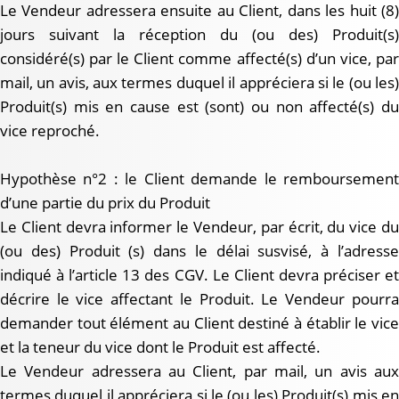
Le Vendeur adressera ensuite au Client, dans les huit (8)
jours suivant la réception du (ou des) Produit(s)
considéré(s) par le Client comme affecté(s) d’un vice, par
mail, un avis, aux termes duquel il appréciera si le (ou les)
Produit(s) mis en cause est (sont) ou non affecté(s) du
vice reproché.
Hypothèse n°2 : le Client demande le remboursement
d’une partie du prix du Produit
Le Client devra informer le Vendeur, par écrit, du vice du
(ou des) Produit (s) dans le délai susvisé, à l’adresse
indiqué à l’article 13 des CGV. Le Client devra préciser et
décrire le vice affectant le Produit. Le Vendeur pourra
demander tout élément au Client destiné à établir le vice
et la teneur du vice dont le Produit est affecté.
Le Vendeur adressera au Client, par mail, un avis aux
termes duquel il appréciera si le (ou les) Produit(s) mis en