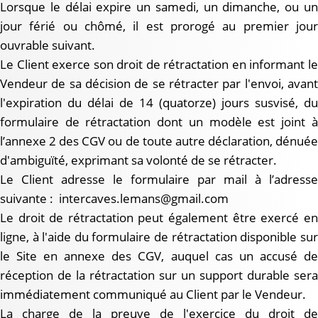
Lorsque le délai expire un samedi, un dimanche, ou un
jour férié ou chômé, il est prorogé au premier jour
ouvrable suivant.
Le Client exerce son droit de rétractation en informant le
Vendeur de sa décision de se rétracter par l'envoi, avant
l'expiration du délai de 14 (quatorze) jours susvisé, du
formulaire de rétractation dont un modèle est joint à
l’annexe 2 des CGV ou de toute autre déclaration, dénuée
d'ambiguïté, exprimant sa volonté de se rétracter.
Le Client adresse le formulaire par mail à l’adresse
suivante : intercaves.lemans@gmail.com
Le droit de rétractation peut également être exercé en
ligne, à l'aide du formulaire de rétractation disponible sur
le Site en annexe des CGV, auquel cas un accusé de
réception de la rétractation sur un support durable sera
immédiatement communiqué au Client par le Vendeur.
La charge de la preuve de l'exercice du droit de