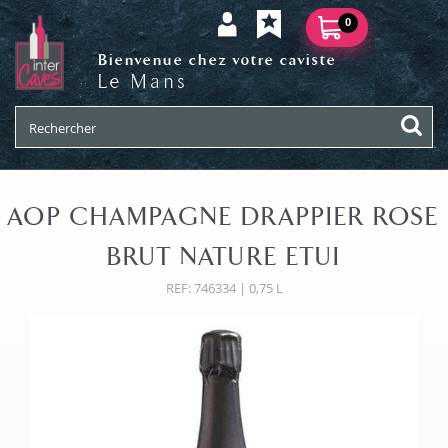
0
Bienvenue chez votre caviste
Le Mans
AOP CHAMPAGNE DRAPPIER ROSE
BRUT NATURE ETUI
REF: 746334 | 0,75 L