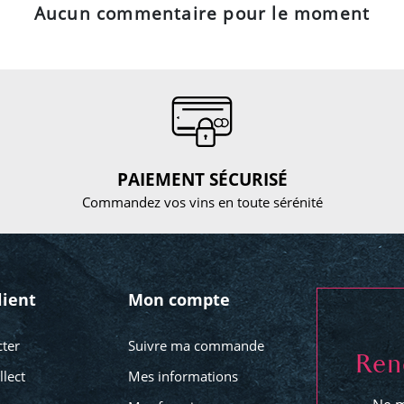
Aucun commentaire pour le moment
PAIEMENT SÉCURISÉ
Commandez vos vins en toute sérénité
lient
Mon compte
ter
Suivre ma commande
Ren
llect
Mes informations