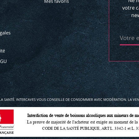
Ne m
Mes favoris
votre c
new
gales
Votre 
ité
CGU
LA SANTÉ. INTERCAVES VOUS CONSEILLE DE CONSOMMER AVEC MODÉRATION. LA VENT
Interdiction de vente de boissons alcooliques aux mineurs de m
La preuve de majorité de l'acheteur est exigée au moment de la 
CODE DE LA SANTÉ PUBLIQUE, ART L. 3342-1 et L. 3