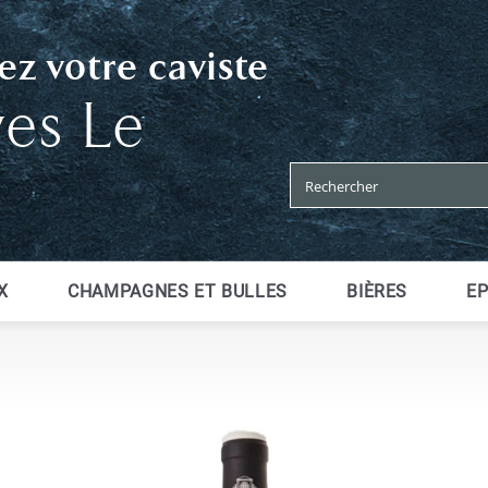
z votre caviste
ves Le
X
CHAMPAGNES ET BULLES
BIÈRES
EP