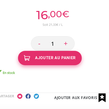
16
,00€
Soit 21,33€ / L
-
+
AJOUTER AU PANIER
En stock
ARTAGER
AJOUTER AUX FAVORIS