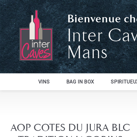
Bienvenue che
Inter Ca
Mans
VINS
BAG IN BOX
SPIRITUEU
AOP COTES DU JURA BLC