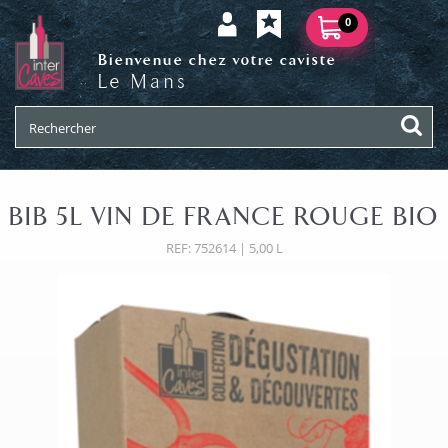
0
Bienvenue chez votre caviste
Le Mans
BIB 5L VIN DE FRANCE ROUGE BIO
REF: 752614 | 5,00 L