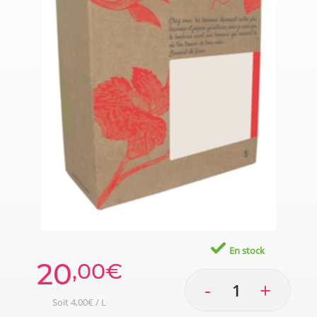
En stock
20
,00€
-
+
Soit 4,00€ / L