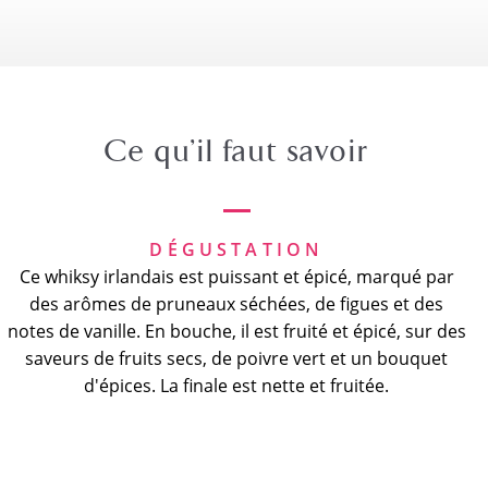
Ce qu’il faut savoir
DÉGUSTATION
Ce whiksy irlandais est puissant et épicé, marqué par
des arômes de pruneaux séchées, de figues et des
notes de vanille. En bouche, il est fruité et épicé, sur des
saveurs de fruits secs, de poivre vert et un bouquet
d'épices. La finale est nette et fruitée.