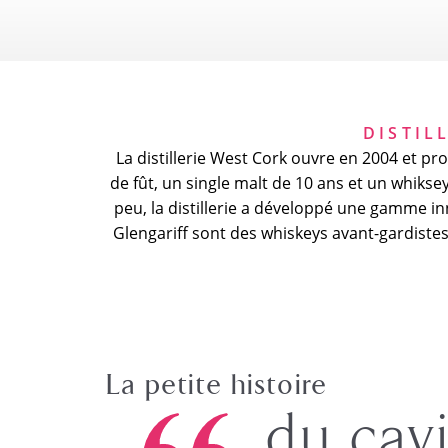
DISTIL
La distillerie West Cork ouvre en 2004 et 
de fût, un single malt de 10 ans et un whiksey
peu, la distillerie a développé une gamme in
Glengariff sont des whiskeys avant-gardistes
La petite histoire
du cav