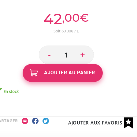
42
,00€
Soit 60,00€ / L
-
+
AJOUTER AU PANIER
En stock
ARTAGER
AJOUTER AUX FAVORIS