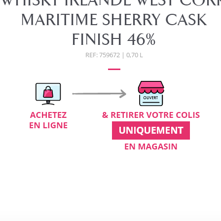
WHISKY IRLANDE WEST COR
MARITIME SHERRY CASK
FINISH 46%
REF: 759672 | 0,70 L