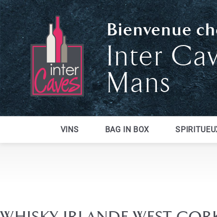
Bienvenue che
Inter Ca
Mans
VINS
BAG IN BOX
SPIRITUEU