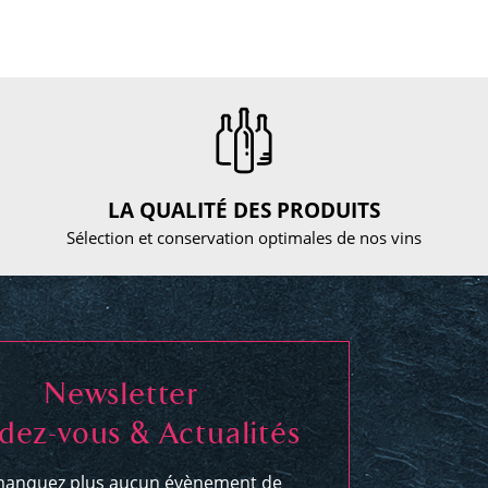
LA QUALITÉ DES PRODUITS
Sélection et conservation optimales de nos vins
Newsletter
dez-vous & Actualités
anquez plus aucun évènement de