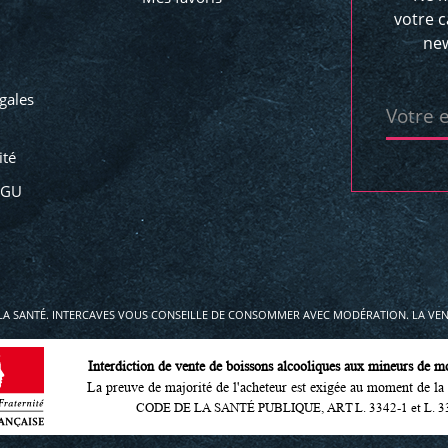
votre c
new
gales
Votre 
ité
CGU
LA SANTÉ. INTERCAVES VOUS CONSEILLE DE CONSOMMER AVEC MODÉRATION. LA VENT
Interdiction de vente de boissons alcooliques aux mineurs de m
La preuve de majorité de l'acheteur est exigée au moment de la 
CODE DE LA SANTÉ PUBLIQUE, ART L. 3342-1 et L. 3