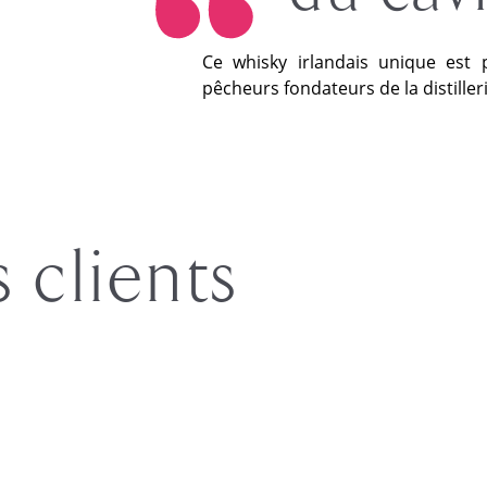
Ce whisky irlandais unique est 
pêcheurs fondateurs de la distille
s clients