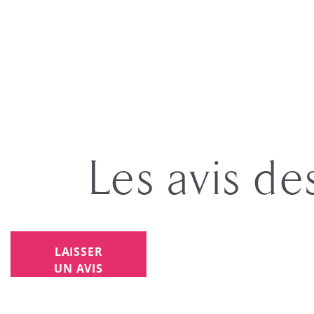
Les avis de
LAISSER
UN AVIS