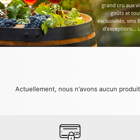
grand cru aux vi
goûts et tou
exclusivités, vins 
d’exceptions… u
Actuellement, nous n'avons aucun produit