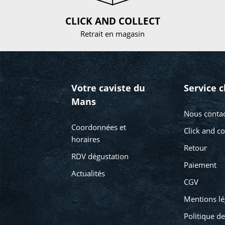
CLICK AND COLLECT
Retrait en magasin
Votre caviste du
Service c
Mans
Nous contac
Coordonnées et
Click and co
horaires
Retour
RDV dégustation
Paiement
Actualités
CGV
Mentions lé
Politique de