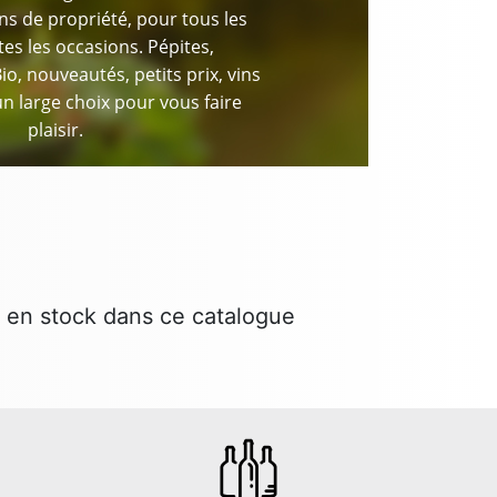
ns de propriété, pour tous les
tes les occasions. Pépites,
Bio, nouveautés, petits prix, vins
n large choix pour vous faire
plaisir.
 en stock dans ce catalogue