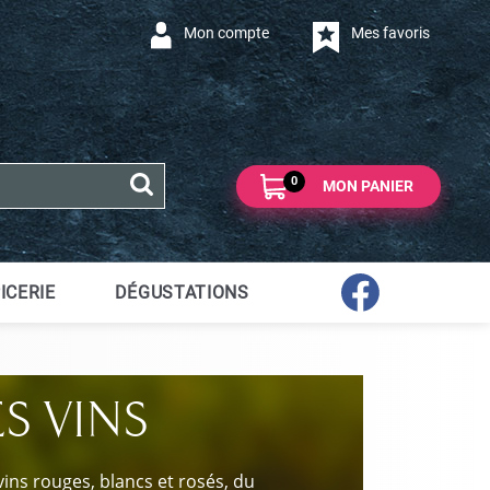
Mon compte
Mes favoris
0
MON PANIER
ICERIE
DÉGUSTATIONS
ES VINS
vins rouges, blancs et rosés, du