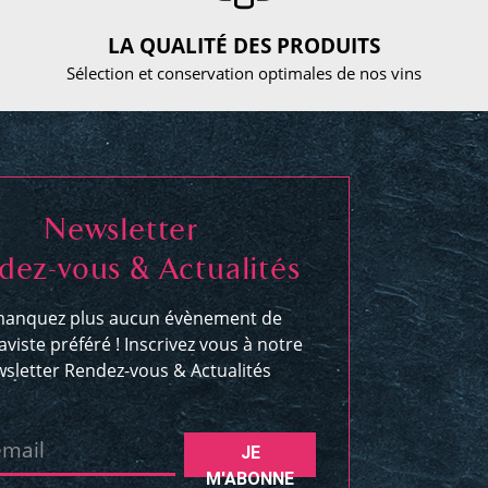
LA QUALITÉ DES PRODUITS
Sélection et conservation optimales de nos vins
Newsletter
dez-vous & Actualités
anquez plus aucun évènement de
aviste préféré ! Inscrivez vous à notre
sletter Rendez-vous & Actualités
email
JE
M'ABONNE