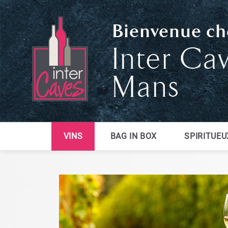
Bienvenue che
Inter Ca
Mans
VINS
BAG IN BOX
SPIRITUEU