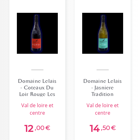
Domaine Lelais
Domaine Lelais
- Coteaux Du
- Jasniere
Loir Rouge Les
Tradition
4 épices
val de loire et
val de loire et
centre
centre
12
14
,00
€
,50
€