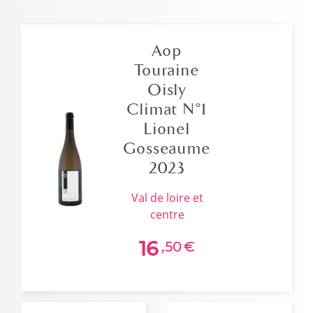
Aop
Touraine
Oisly
Climat N°1
Lionel
Gosseaume
2023
val de loire et
centre
16
,50
€