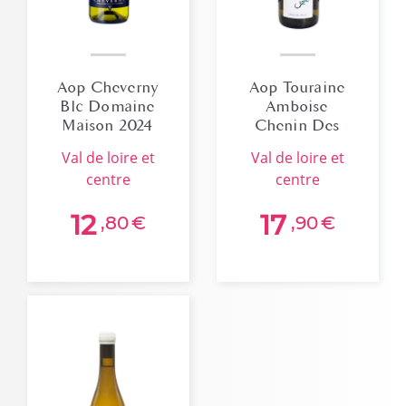
Aop Cheverny
Aop Touraine
Blc Domaine
Amboise
Maison 2024
Chenin Des
Pierres 2023
val de loire et
val de loire et
centre
centre
12
17
,80
€
,90
€