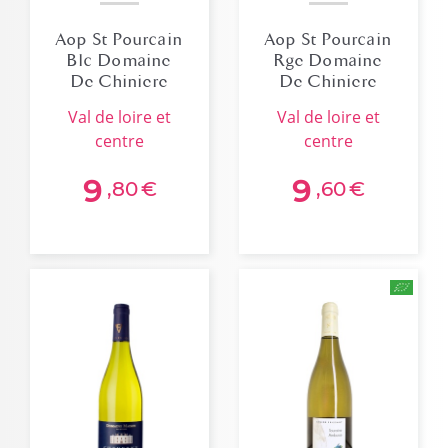
Aop St Pourcain
Aop St Pourcain
Blc Domaine
Rge Domaine
De Chiniere
De Chiniere
2023
2023
val de loire et
val de loire et
centre
centre
9
9
,80
€
,60
€