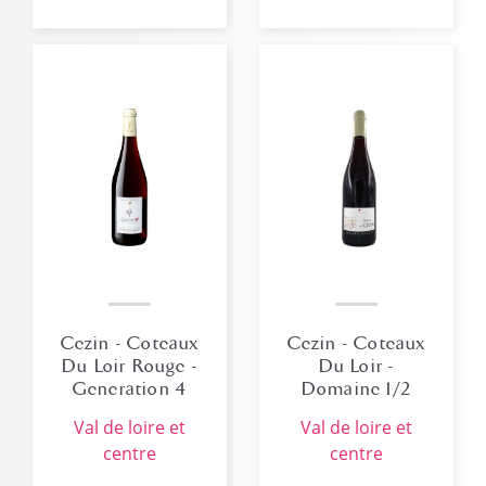
Cezin - Coteaux
Cezin - Coteaux
Du Loir Rouge -
Du Loir -
Generation 4
Domaine 1/2
Bouteille Rouge
val de loire et
val de loire et
centre
centre