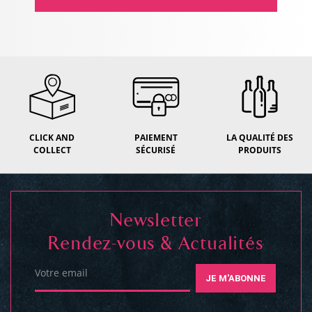
CLICK AND
PAIEMENT
LA QUALITÉ DES
COLLECT
SÉCURISÉ
PRODUITS
Newsletter
Rendez-vous & Actualités
Votre email
JE M'ABONNE