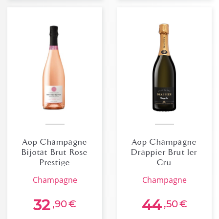
Aop Champagne
Aop Champagne
Bijotat Brut Rose
Drappier Brut 1er
Prestige
Cru
champagne
champagne
32
44
,90
€
,50
€