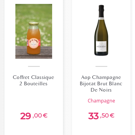
Coffret Classique
Aop Champagne
2 Bouteilles
Bijotat Brut Blanc
De Noirs
champagne
29
33
,00
€
,50
€